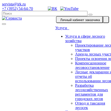
servista@irk.ru
+7 (3952) 54-64-70
Личный кабинет заказчика
Услуги
Услуги в сфере лесного
хозяйства
Проектирование лес
участков
Аренда лесных учас
Проекты освоения л
Компенсационное
лесовосстановление
Лесные декларации 
отчеты об
использовании лесо
Разработка
лесохозяйственных
регламентов для
городских лесов
Отвод и таксация
лесосек