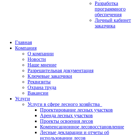
Разработка
программного
обеспечения
Личный кабинет
заказчика
Главная
Компания
О компании
Новости
Наше мнение
Разрешительная документация
Ключевые заказчики
Реквизиты
Охрана труда
Вакансии
Услуги
Услуги в сфере лесного хозяйства
Проектирование лесных участков
Аренда лесных участков
Проекты освоения лесов
Компенсационное лесовосстановление
Лесные декларации и отчеты об
использовании лесов