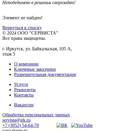
Непобедимою в решеньи сверхзадач!
Элемент не найден!
Вернуться к списку
© 2024 ООО "СЕРВИСТА"
Все права защищены.
г. Иркутск, ул. Байкальская, 105 А,
этаж 5
О компании
Ключевые заказчики
Разрешительная документация
Услуги
Реквизиты
Контакты
Вакансии
Обработка персональных данных
servista@irk.ru
+7 (3952) 54-64-70
your.skype.ru