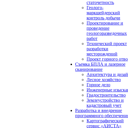
статочетность
Геолого-
маркшейдерский
контроль добычи
Проектирование и
проведение
геологоразведочных
работ
Технический проект
разработки
месторождений
Проект горного отво
Съемка БПЛА и лазерное
сканирование
Архитектура и диза
Лесное хозяйство
Горное дело
Инженерные изыска
Градостроительство
Землеустройство и
кадастровый учет
Разработка и внедрение
программного обеспечени
Картографический
сервис «АИСТА»