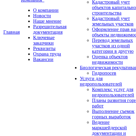
Кадастровый учет
объектов капитально
О компании
строительства
Новости
Кадастровый учет
Наше мнение
земельных участков
Разрешительная
Оформление прав на
Главная
документация
объекты недвижимо
Ключевые
Перевод земельных
заказчики
участков из одной
Реквизиты
категории в другую
Охрана труда
Оценка объектов
Вакансии
недвижимости
Биологическая рекультива
Гидропосев
Услуги для
недропользователей
Комплекс услуг для
недропользователей
Планы развития гор
работ
Выполнение съемок
горных выработок
Ведение
маркшейдерской
документации и