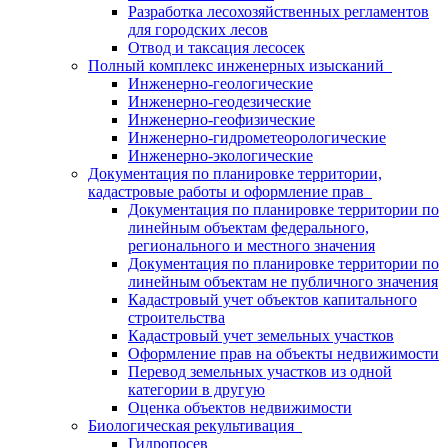
Разработка лесохозяйственных регламентов
для городских лесов
Отвод и таксация лесосек
Полный комплекс инженерных изысканий
Инженерно-геологические
Инженерно-геодезические
Инженерно-геофизические
Инженерно-гидрометеорологические
Инженерно-экологические
Документация по планировке территории,
кадастровые работы и оформление прав
Документация по планировке территории по
линейным объектам федерального,
регионального и местного значения
Документация по планировке территории по
линейным объектам не публичного значения
Кадастровый учет объектов капитального
строительства
Кадастровый учет земельных участков
Оформление прав на объекты недвижимости
Перевод земельных участков из одной
категории в другую
Оценка объектов недвижимости
Биологическая рекультивация
Гидропосев