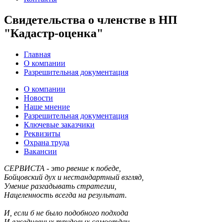
Свидетельства о членстве в НП
"Кадастр-оценка"
Главная
О компании
Разрешительная документация
О компании
Новости
Наше мнение
Разрешительная документация
Ключевые заказчики
Реквизиты
Охрана труда
Вакансии
СЕРВИСТА - это рвение к победе,
Бойцовский дух и нестандартный взгляд,
Умение разгадывать стратегии,
Нацеленность всегда на результат.
И, если б не было подобного подхода
И ежедневных трудовых самоотдач,