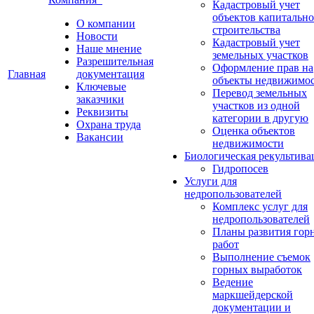
Кадастровый учет
объектов капитально
О компании
строительства
Новости
Кадастровый учет
Наше мнение
земельных участков
Разрешительная
Оформление прав на
Главная
документация
объекты недвижимо
Ключевые
Перевод земельных
заказчики
участков из одной
Реквизиты
категории в другую
Охрана труда
Оценка объектов
Вакансии
недвижимости
Биологическая рекультива
Гидропосев
Услуги для
недропользователей
Комплекс услуг для
недропользователей
Планы развития гор
работ
Выполнение съемок
горных выработок
Ведение
маркшейдерской
документации и