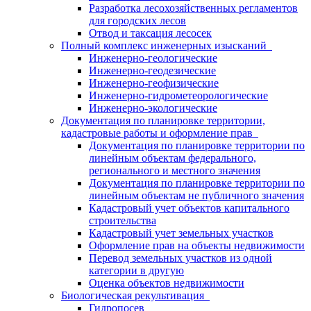
Разработка лесохозяйственных регламентов
для городских лесов
Отвод и таксация лесосек
Полный комплекс инженерных изысканий
Инженерно-геологические
Инженерно-геодезические
Инженерно-геофизические
Инженерно-гидрометеорологические
Инженерно-экологические
Документация по планировке территории,
кадастровые работы и оформление прав
Документация по планировке территории по
линейным объектам федерального,
регионального и местного значения
Документация по планировке территории по
линейным объектам не публичного значения
Кадастровый учет объектов капитального
строительства
Кадастровый учет земельных участков
Оформление прав на объекты недвижимости
Перевод земельных участков из одной
категории в другую
Оценка объектов недвижимости
Биологическая рекультивация
Гидропосев