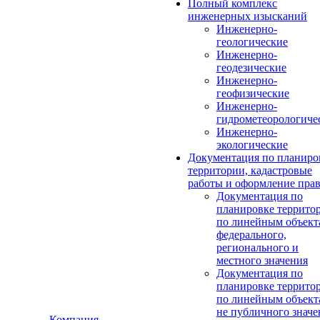
Полный комплекс
инженерных изысканий
Инженерно-
геологические
Инженерно-
геодезические
Инженерно-
геофизические
Инженерно-
гидрометеорологиче
Инженерно-
экологические
Документация по планиро
территории, кадастровые
работы и оформление пра
Документация по
планировке террито
по линейным объект
федерального,
регионального и
местного значения
Документация по
планировке террито
по линейным объект
не публичного значе
Компания