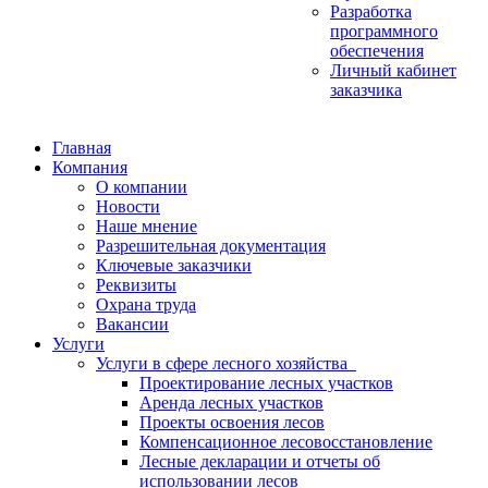
Разработка
программного
обеспечения
Личный кабинет
заказчика
Главная
Компания
О компании
Новости
Наше мнение
Разрешительная документация
Ключевые заказчики
Реквизиты
Охрана труда
Вакансии
Услуги
Услуги в сфере лесного хозяйства
Проектирование лесных участков
Аренда лесных участков
Проекты освоения лесов
Компенсационное лесовосстановление
Лесные декларации и отчеты об
использовании лесов