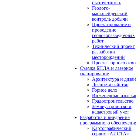
статочетность
Геолого-
маркшейдерский
контроль добычи
Проектирование и
проведение
геологоразведочных
работ
Технический проект
разработки
месторождений
Проект горного отво
Съемка БПЛА и лазерное
сканирование
Архитектура и диза
Лесное хозяйство
Горное дело
Инженерные изыска
Градостроительство
Землеустройство и
кадастровый учет
Разработка и внедрение
программного обеспечени
Картографический
сервис «АИСТА»