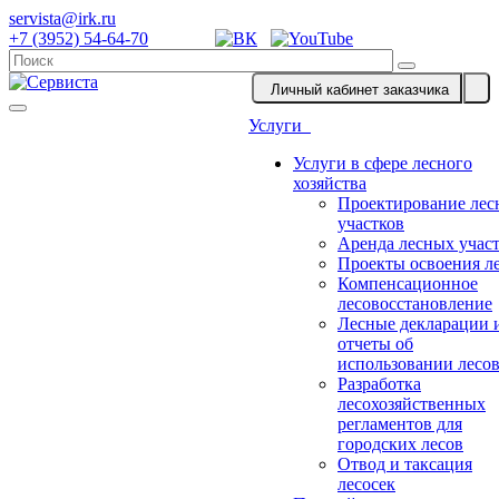
servista@irk.ru
+7 (3952) 54-64-70
Личный кабинет заказчика
Услуги
Услуги в сфере лесного
хозяйства
Проектирование лес
участков
Аренда лесных учас
Проекты освоения л
Компенсационное
лесовосстановление
Лесные декларации 
отчеты об
использовании лесо
Разработка
лесохозяйственных
регламентов для
городских лесов
Отвод и таксация
лесосек